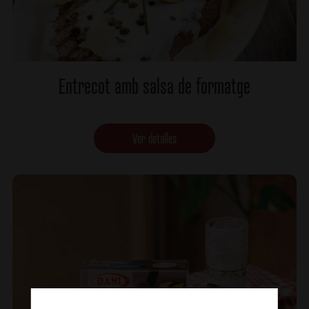
Entrecot amb salsa de formatge
Ver detalles