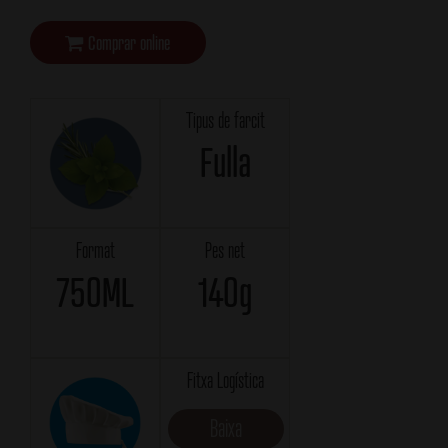
Comprar online
Tipus de farcit
Fulla
Format
Pes net
750ML
140g
Fitxa Logística
Baixa