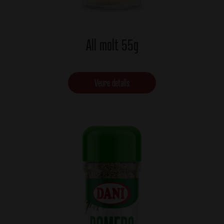
All molt 55g
Veure detalls