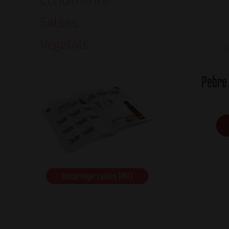
Salses
Vegetals
Pebre 
Descarregar catàleg (PDF)