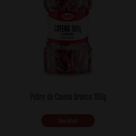
Pebre de Caiena branca 100g
View details