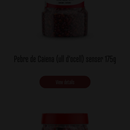
Pebre de Caiena (ull d'ocell) senser 175g
View details