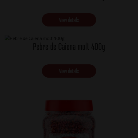
View details
Pebre de Caiena molt 400g
View details