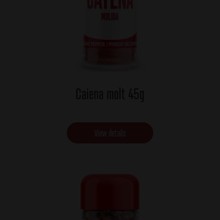
Caiena molt 45g
View details