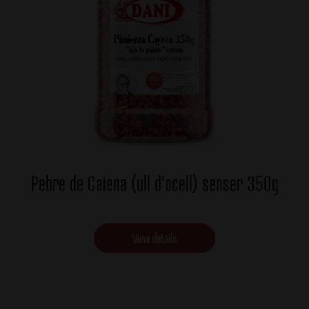
Pebre de Caiena (ull d'ocell) senser 350g
View details