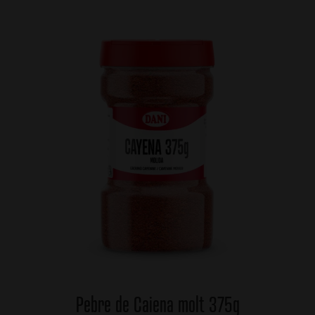
Pebre de Caiena molt 375g