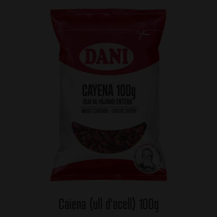
Caiena (ull d'ocell) 100g