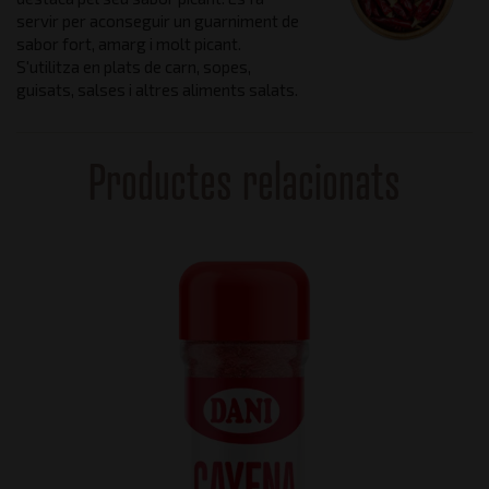
servir per aconseguir un guarniment de
sabor fort, amarg i molt picant.
S'utilitza en plats de carn, sopes,
guisats, salses i altres aliments salats.
Productes relacionats