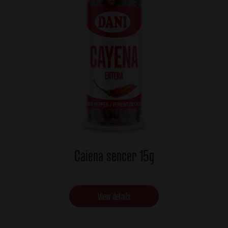
Caiena sencer 15g
View details