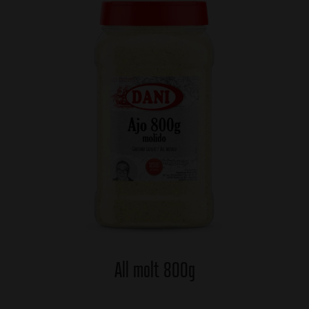
All molt 800g