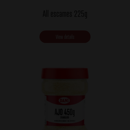
All escames 225g
View details