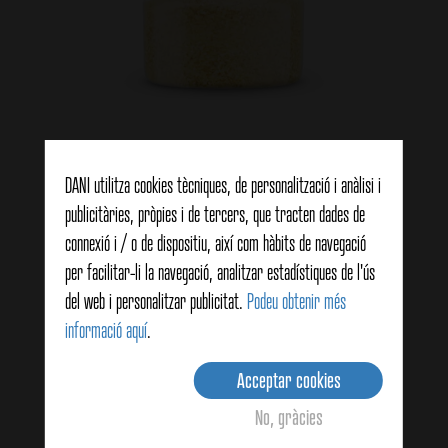
All granulat 450g
DANI utilitza cookies tècniques, de personalització i anàlisi i
publicitàries, pròpies i de tercers, que tracten dades de
View details
connexió i / o de dispositiu, així com hàbits de navegació
per facilitar-li la navegació, analitzar estadístiques de l'ús
del web i personalitzar publicitat.
Podeu obtenir més
informació aquí
.
Acceptar cookies
No, gràcies