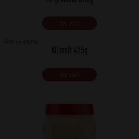
View details
All molt 425g
View details