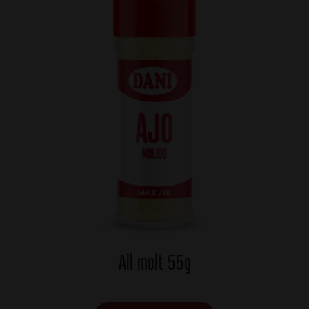
All molt 55g