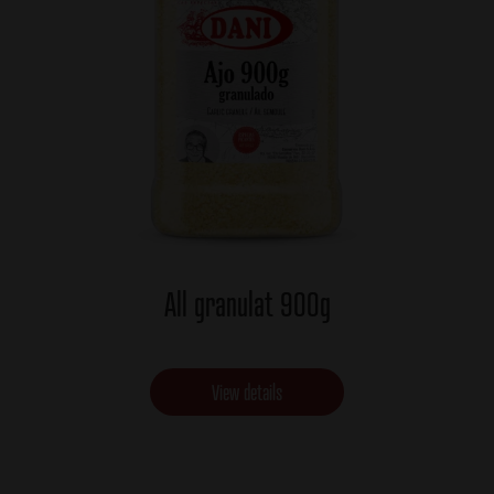
All granulat 900g
View details