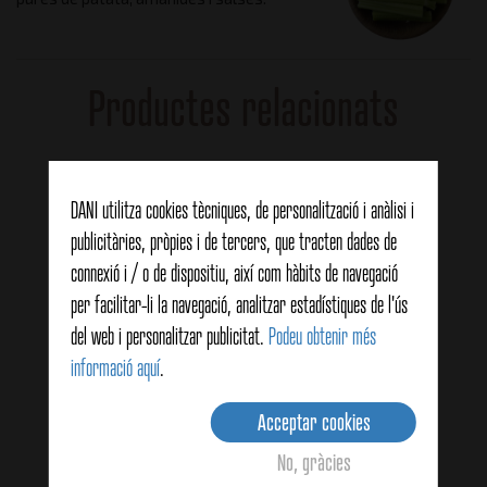
Productes relacionats
DANI utilitza cookies tècniques, de personalització i anàlisi i
publicitàries, pròpies i de tercers, que tracten dades de
connexió i / o de dispositiu, així com hàbits de navegació
per facilitar-li la navegació, analitzar estadístiques de l'ús
del web i personalitzar publicitat.
Podeu obtenir més
informació aquí
.
Acceptar cookies
No, gràcies