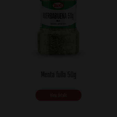
Menta fulla 50g
View details