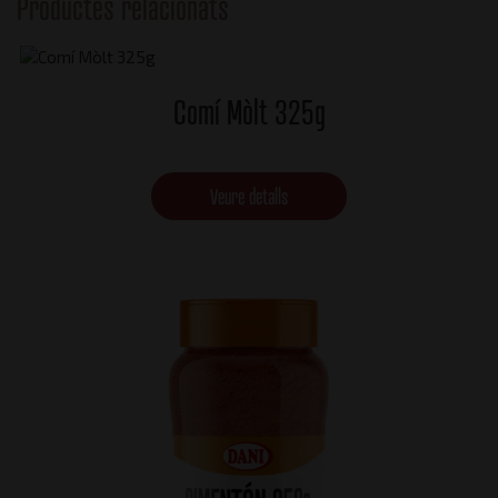
Productes relacionats
Comí Mòlt 325g
Veure detalls