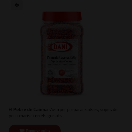
El
Pebre de Caiena
s'usa per preparar salses, sopes de
peix i marisc i en els guisats.
Comprar online