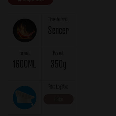
Tipus de farcit
Sencer
Format
Pes net
1600ML
350g
Fitxa Logística
Baixa