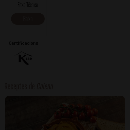
Fitxa Técnica
Baixa
Certificacions
Receptes de
Caiena