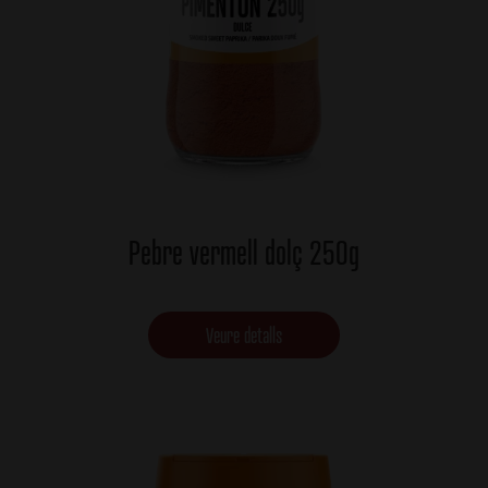
Pebre vermell dolç 250g
Veure detalls