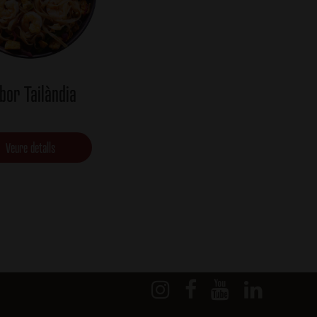
bor Tailàndia
Veure detalls