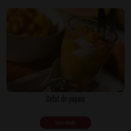
Gelat de papaia
Veure detalls