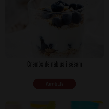
Cremós de nabius i sèsam
Veure detalls