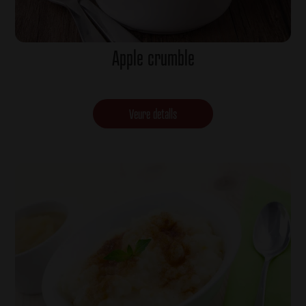
Apple crumble
Veure detalls