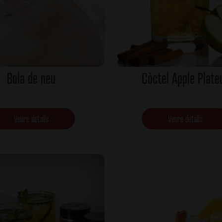
Bola de neu
Còctel Apple Plate
Veure detalls
Veure detalls