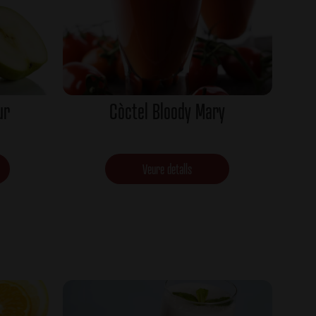
ur
Còctel Bloody Mary
Veure detalls