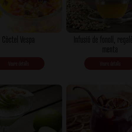
Còctel Vespa
Infusió de fonoll, regal
menta
Veure detalls
Veure detalls