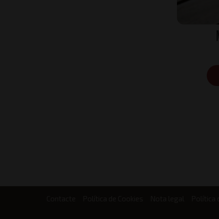
Contacte
Política de Cookies
Nota legal
Política 
Footer