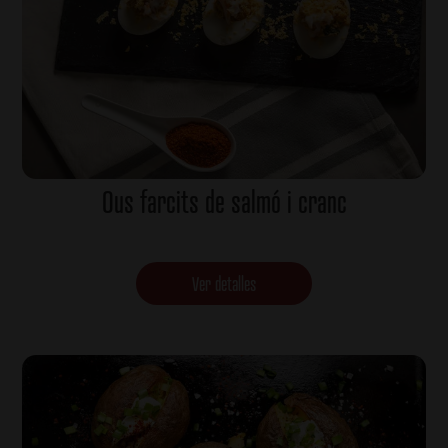
Ous farcits de salmó i cranc
Ver detalles