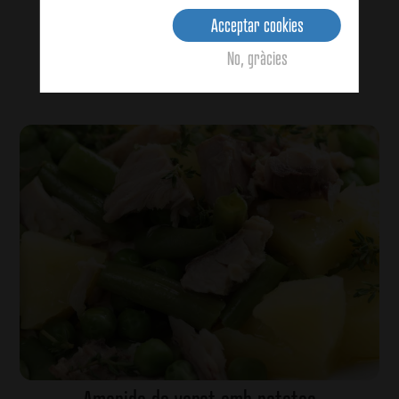
Acceptar cookies
No, gràcies
Ver detalles