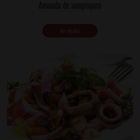
Amanida de xampinyons
Ver detalles