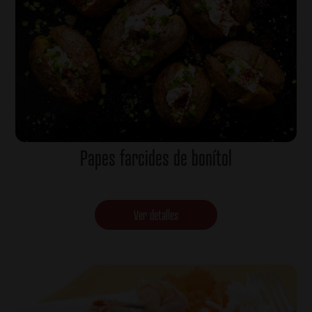
Papes farcides de bonítol
Ver detalles