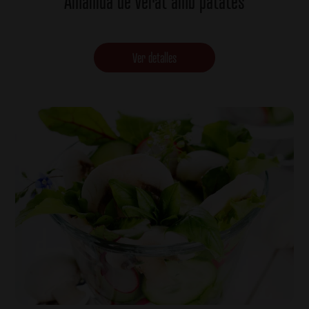
Amanida de verat amb patates
Ver detalles