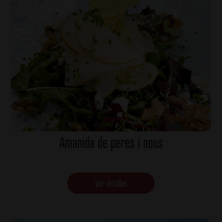
Amanida de peres i nous
Ver detalles