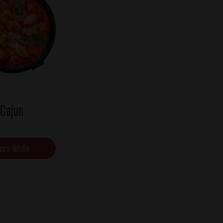
Cajun
ure detalls