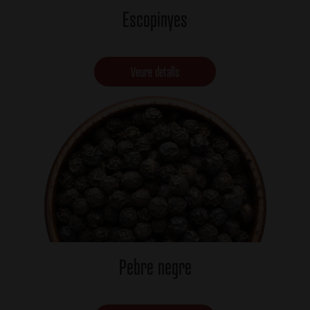
Escopinyes
Veure detalls
Pebre negre