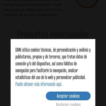
destellos azules tan peculiares. Ideal
para elaborar salsas, pescado blanco,
carpaccio de ternera y langostinos.
Productos relacionados
DANI utiliza cookies técnicas, de personalización y análisis y
publicitarias, propias y de terceros, que tratan datos de
conexión y/o del dispositivo, así como hábitos de
navegación para facilitarle la navegación, analizar
estadísticas del uso de la web y personalizar publicidad.
Puede obtener más información aquí
.
Aceptar cookies
Rechazar cookies