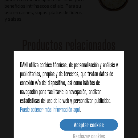
beneficios intrínsecos del ajo. Para su
uso en carnes, sopas, platos de fideos
y salsas.
Productos relacionados
DANI utiliza cookies técnicas, de personalización y análisis y
publicitarias, propias y de terceros, que tratan datos de
conexión y/o del dispositivo, así como hábitos de
navegación para facilitarle la navegación, analizar
estadísticas del uso de la web y personalizar publicidad.
Puede obtener más información aquí
.
Aceptar cookies
Rechazar cookies