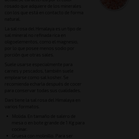
rosado que adquiere de los minerales
con los que está en contacto de forma
natural.
La sal rosa del Himalaya es un tipo de
sal mineral no refinada rica en
oligoelementos, como el magnesio,
por lo que posee menos sodio por
porción que otras sales.
Suele usarse especialmente para
carnes y pescados, también suele
emplearse como sal kosher. Se
recomienda echarla después de cocer
para conservar todas sus cualidades.
Dani tiene la sal rosa del Himalaya en
varios formatos.
Molida. En tamaño de salero de
mesa o en bote grande de 1 Kg para
cocinar.
Gruesa con molinillo. Para ser