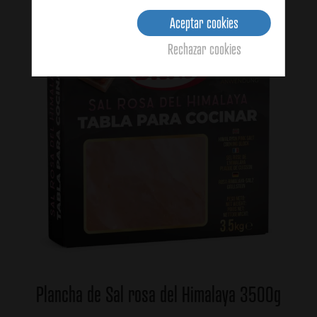
Aceptar cookies
Rechazar cookies
Plancha de Sal rosa del Himalaya 3500g