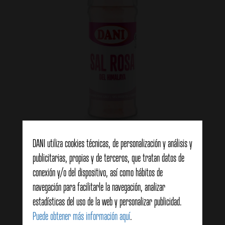
DANI utiliza cookies técnicas, de personalización y análisis y
Sal rosa del Himalaya 100g
publicitarias, propias y de terceros, que tratan datos de
conexión y/o del dispositivo, así como hábitos de
navegación para facilitarle la navegación, analizar
Ver detalles
estadísticas del uso de la web y personalizar publicidad.
Puede obtener más información aquí
.