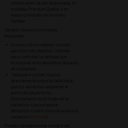
molida antes de ser dispensada. En
molinillo Premium Quality o en
nuestro molinillo en formato
familiar.
También tenemos formatos
especiales.
En roca, con un rallador incluido,
para los más sibaritas. Utilízala
para controlar la cantidad que
incorporas a los alimentos después
de cocinarlos.
Tabla para cocinar. Cocinar
directamente sobre la tabla hace
que los alimentos adquieran el
punto de sal perfecto.
Directamente en el fuego de la
barbacoa o para preparar
alimentos crudos como el sushi o el
carpaccio (
ver más
).
Puedes complementar nuestra sal