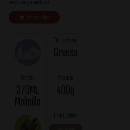
verduras y aperitivos.
Comprar online
Tipo de relleno
Gruesa
Formato
Peso neto
370ML
400g
Molinillo
Ficha Logística
Descargar