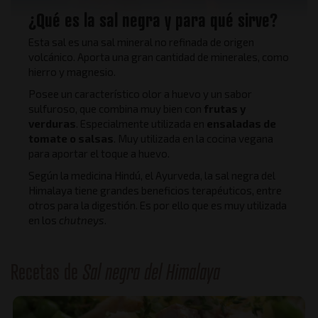
¿Qué es la sal negra y para qué sirve?
Esta sal es una sal mineral no refinada de origen
volcánico. Aporta una gran cantidad de minerales, como
hierro y magnesio.
Posee un característico olor a huevo y un sabor
sulfuroso, que combina muy bien con
frutas y
verduras
. Especialmente utilizada en
ensaladas de
tomate o salsas
. Muy utilizada en la cocina vegana
para aportar el toque a huevo.
Según la medicina Hindú, el Ayurveda, la sal negra del
Himalaya tiene grandes beneficios terapéuticos, entre
otros para la digestión. Es por ello que es muy utilizada
en los
chutneys
.
Recetas de
Sal negra del Himalaya