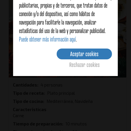
publicitarias, propias y de terceros, que tratan datos de
conexión y/o del dispositivo, así como hábitos de
navegación para facilitarle la navegación, analizar
estadísticas del uso de la web y personalizar publicidad.
Puede obtener más información aquí
.
Aceptar cookies
Rechazar cookies
Cantidades
4 personas
Tipo de receta
Plato principal
Tipo de cocina
Mediterránea, Navideña
Características
Carne
Tiempo de preparación
10 minutos