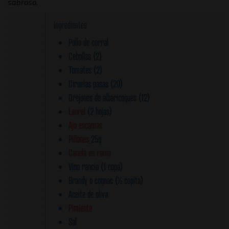
sabroso.
Ingredientes
Pollo de corral
Cebollas (2)
Tomates (2)
Ciruelas pasas (20)
Orejones de albaricoques (12)
Laurel
(2 hojas)
Ajo escamas
Piñones
25g
Canela en rama
Vino rancio (1 copa)
Brandy o cognac (½ copita)
Aceite de oliva
Pimienta
Sal