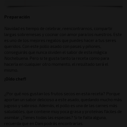
Preparación
Navidad es tiempo de celebrar, reencontrarnos, compartir
largas sobremesas y cocinar con amor para los nuestros. Este
es uno de los mejores regalos que puedes hacer a tus seres
queridos. Con este pollo asado con pasas y piñones,
conseguirás que nunca olviden el sabor de esta mágica
Nochebuena. Pero si te gusta tanto la receta como para
hacerla en cualquier otro momento, el resultado será el
mismo.
¡Oído chef!
¿Por qué nos gustan los frutos secos en esta receta? Porque
aportan un sabor delicioso a este asado, quedando mucho más
jugoso y sabroso. Además, el pollo es una de las carnes más
saludables, que contiene muy poca grasa y proteínas fáciles de
asimilar. ¿Tienes todas las especias? Si te falta alguna,
recuerda que en Dani podrás encontrarlas.