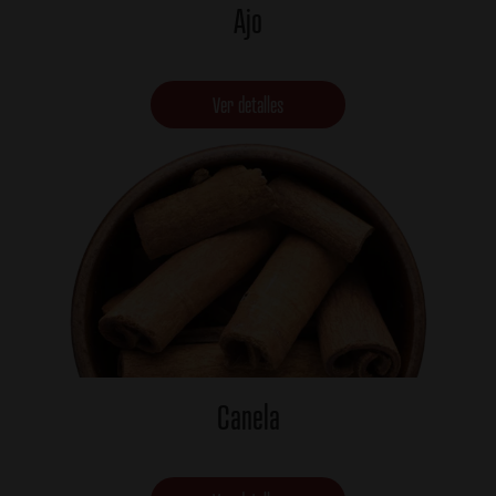
Ajo
Ver detalles
Canela