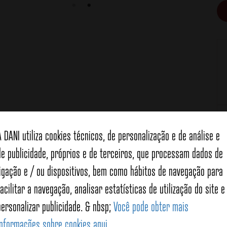
A DANI utiliza cookies técnicos, de personalização e de análise e
de publicidade, próprios e de terceiros, que processam dados de
ligação e / ou dispositivos, bem como hábitos de navegação para
facilitar a navegação, analisar estatísticas de utilização do site e
personalizar publicidade. & nbsp;
Você pode obter mais
informações sobre cookies aqui
.