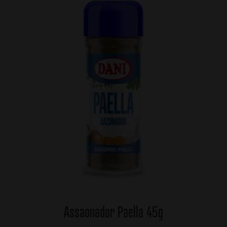
Assaonador Paella 45g