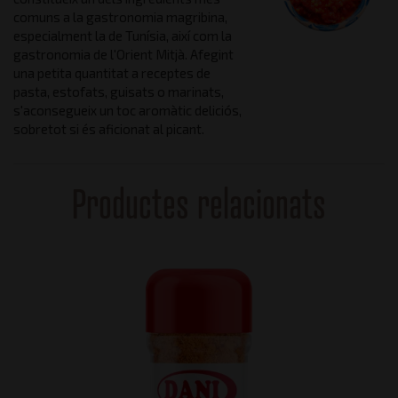
comuns a la gastronomia magribina,
especialment la de Tunísia, així com la
gastronomia de l'Orient Mitjà. Afegint
una petita quantitat a receptes de
pasta, estofats, guisats o marinats,
s'aconsegueix un toc aromàtic deliciós,
sobretot si és aficionat al picant.
Productes relacionats