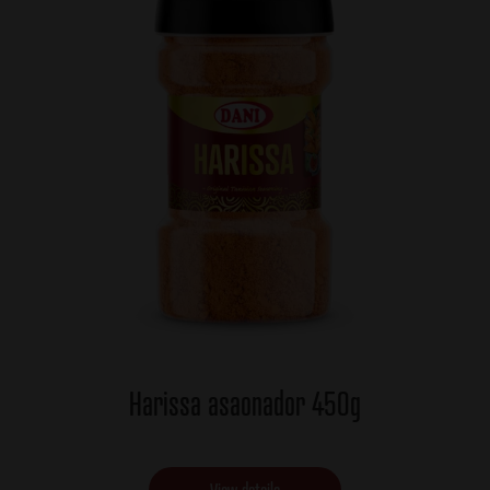
Harissa asaonador 450g