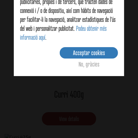
publicitàries, pròpies i de tercers, que tracten dades de
connexió i / o de dispositiu, així com hàbits de navegació
per facilitar-li la navegació, analitzar estadístiques de l'ús
del web i personalitzar publicitat.
Podeu obtenir més
informació aquí
.
Acceptar cookies
No, gràcies
Curri 400g
View details