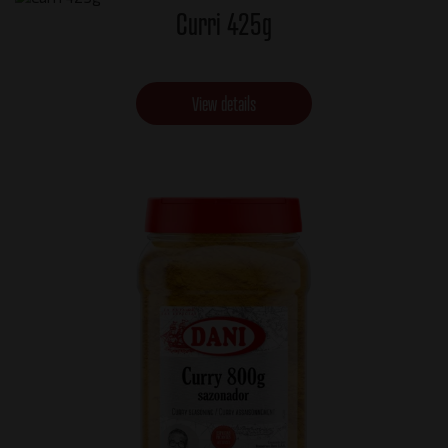
Curri 425g
View details