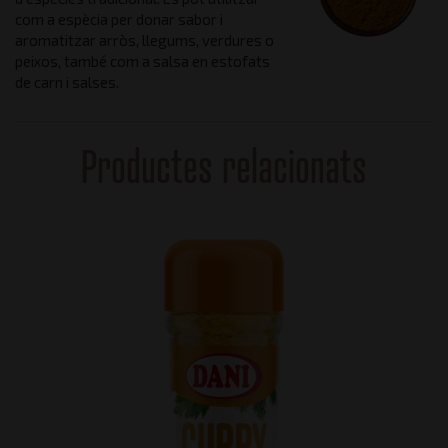
com a espècia per donar sabor i
aromatitzar arròs, llegums, verdures o
peixos, també com a salsa en estofats
de carn i salses.
Productes relacionats