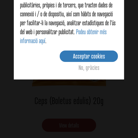
publicitàries, pròpies i de tercers, que tracten dades de
connexió i / o de dispositiu, així com hàbits de navegació
per facilitar-li la navegació, analitzar estadístiques de l'ús
del web i personalitzar publicitat.
Podeu obtenir més
informació aquí
.
Acceptar cookies
No, gràcies
Ceps (Boletus edulis) 20g
View details