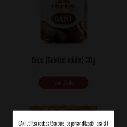
Ceps (Boletus edulis) 30g
View details
DANI utilitza cookies tècniques, de personalització i anàlisi i