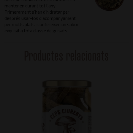
mantenen durant tot l'any.
Primerament s'han d'hidratar per
després usar-los d'acompanyament
per molts plats i confereixen un sabor
exquisit a tota classe de guisats.
Productes relacionats