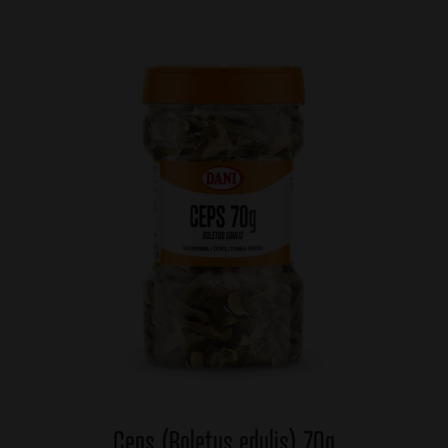
Ceps (Boletus edulis) 70g