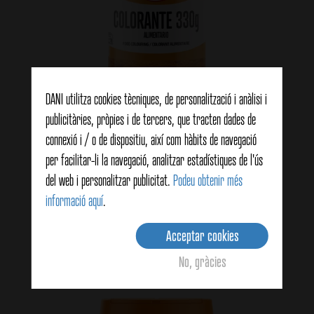
DANI utilitza cookies tècniques, de personalització i anàlisi i
publicitàries, pròpies i de tercers, que tracten dades de
connexió i / o de dispositiu, així com hàbits de navegació
per facilitar-li la navegació, analitzar estadístiques de l'ús
Colorant alimentari 330g
del web i personalitzar publicitat.
Podeu obtenir més
informació aquí
.
View details
Acceptar cookies
No, gràcies