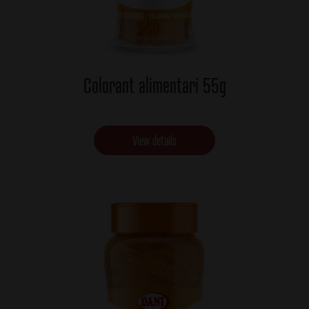
Colorant alimentari 55g
View details