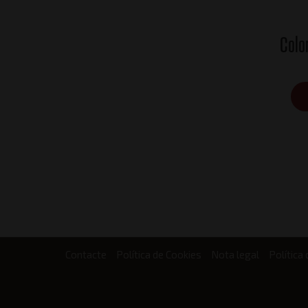
Colo
Contacte
Política de Cookies
Nota legal
Política 
Footer