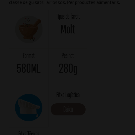
classe de guisats i arrossos. Per productes alimentaris.
Tipus de farcit
Molt
Format
Pes net
580ML
280g
Fitxa Logística
Baixa
Fitxa Técnica