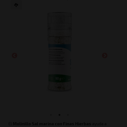
El
Molinillo Sal marina con Finas Hierbas
ayuda a