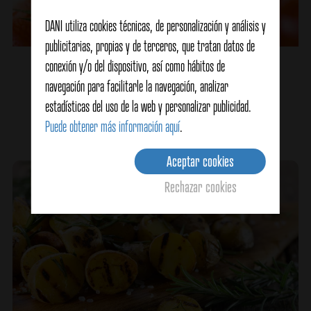
DANI utiliza cookies técnicas, de personalización y análisis y
publicitarias, propias y de terceros, que tratan datos de
conexión y/o del dispositivo, así como hábitos de
Crema de tomate a las finas hierbas
navegación para facilitarle la navegación, analizar
estadísticas del uso de la web y personalizar publicidad.
Ver detalles
Puede obtener más información aquí
.
Aceptar cookies
Rechazar cookies