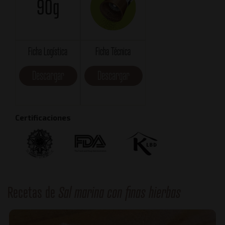
90g
Ficha Logística
Ficha Técnica
Descargar
Descargar
Certificaciones
Recetas de
Sal marina con finas hierbas