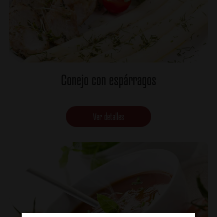
Conejo con espárragos
Ver detalles