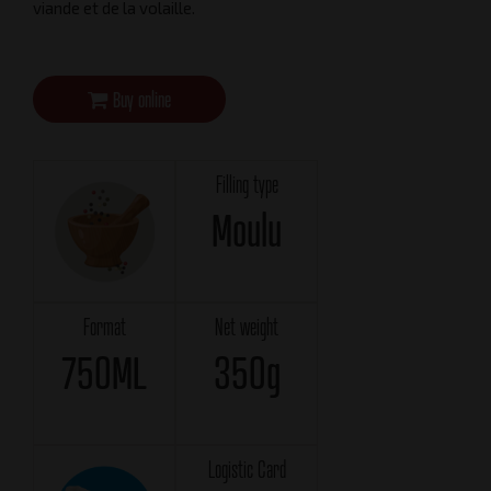
viande et de la volaille.
Buy online
Filling type
Moulu
Format
Net weight
750ML
350g
Logistic Card