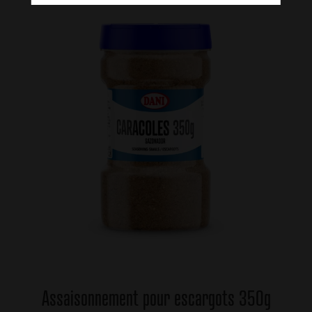
Assaisonnement pour escargots 350g