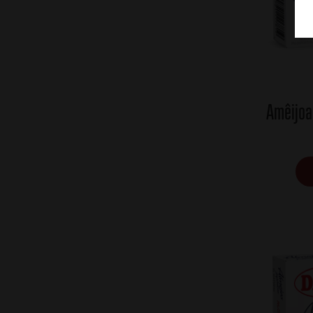
Amêijoa