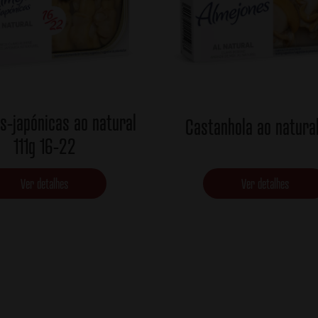
s-japónicas ao natural
Castanhola ao natural
111g 16-22
Ver detalhes
Ver detalhes