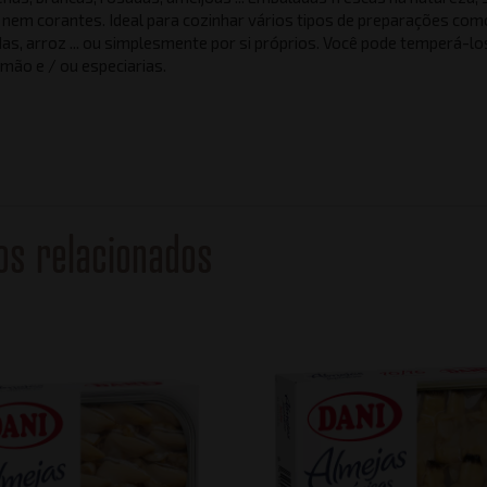
nem corantes. Ideal para cozinhar vários tipos de preparações com
as, arroz ... ou simplesmente por si próprios. Você pode temperá-l
imão e / ou especiarias.
os relacionados