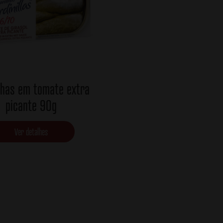
nhas em tomate extra
picante 90g
Ver detalhes