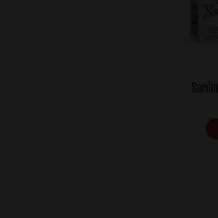
Sardi