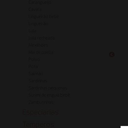
Carangueijo
Cavala
Lingueirão bebê
Lingueirão
Lula
Lula recheada
Mexilhões
Mix de paella
Polvo
Pota
Salmão
Sardinhas
Sardinhas pequenas
Surimi de enguia bebê
Zamburinhas
Especiarias
Temperos