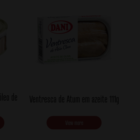
óleo de
Ventresca de Atum em azeite 111g
View more