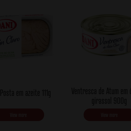
Ventresca de Atum em 
Posta em azeite 111g
girassol 900g
View more
View more