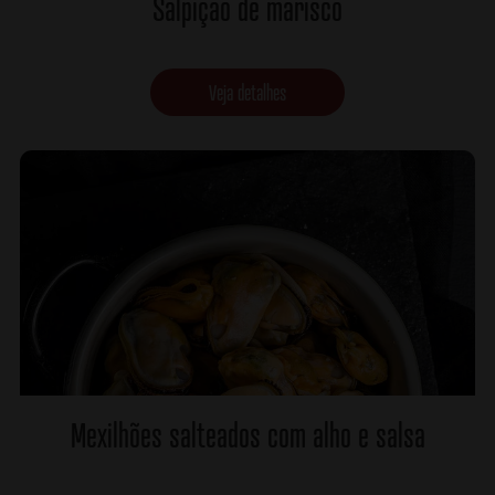
Salpiçao de marisco
Veja detalhes
Mexilhões salteados com alho e salsa