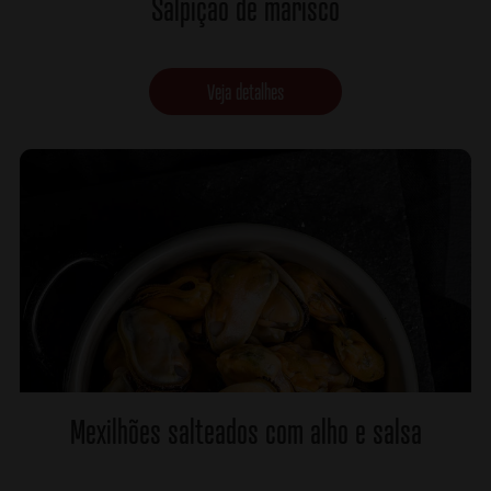
Salpiçao de marisco
Veja detalhes
Mexilhões salteados com alho e salsa