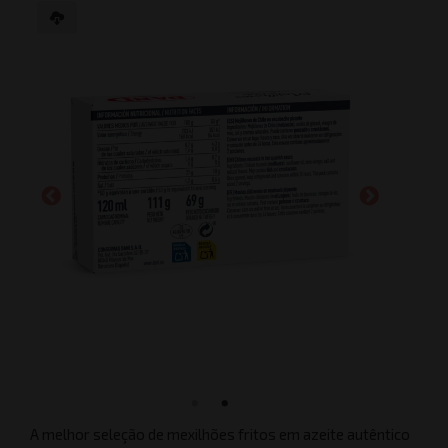
A melhor seleção de mexilhões fritos em azeite autêntico