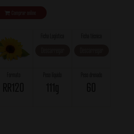
Comprar online
Ficha Logística
Ficha técnica
Descarregar
Descarregar
Formato
Peso líquido
Peso drenado
RR120
111g
60