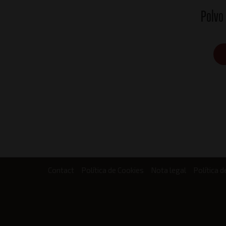
Polvo
Contact
Política de Cookies
Nota legal
Política d
Footer
menu