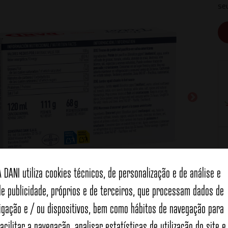
se
A DANI utiliza cookies técnicos, de personalização e de análise e
de publicidade, próprios e de terceiros, que processam dados de
ligação e / ou dispositivos, bem como hábitos de navegação para
facilitar a navegação, analisar estatísticas de utilização do site e