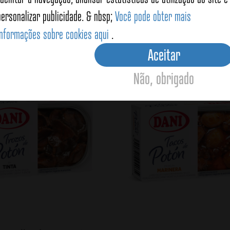
personalizar publicidade. & nbsp;
Você pode obter mais
informações sobre cookies aqui
.
oducts
Aceitar
Não, obrigado