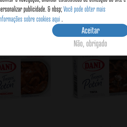
personalizar publicidade. & nbsp;
Você pode obter mais
informações sobre cookies aqui
.
oducts
Aceitar
Não, obrigado