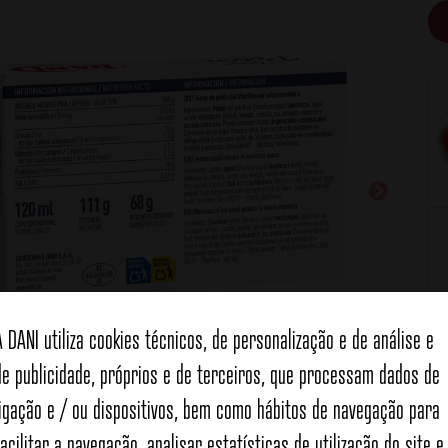
A DANI utiliza cookies técnicos, de personalização e de análise e
Ce
de publicidade, próprios e de terceiros, que processam dados de
ligação e / ou dispositivos, bem como hábitos de navegação para
facilitar a navegação, analisar estatísticas de utilização do site e