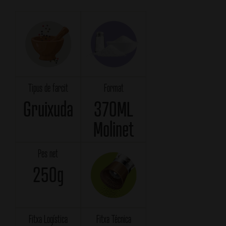
Tipus de farcit
Format
Gruixuda
370ML
Molinet
Pes net
250g
Fitxa Logística
Fitxa Técnica