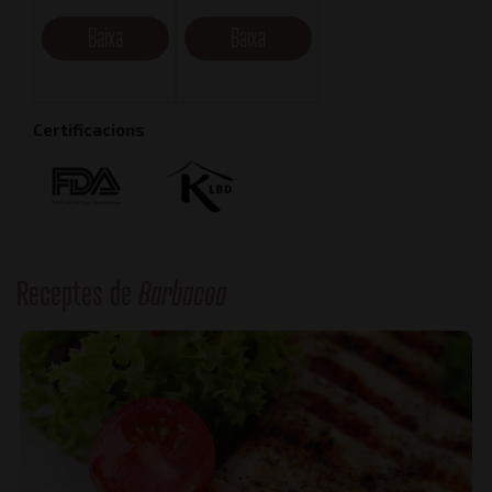
Baixa
Baixa
Certificacions
Receptes de
Barbacoa