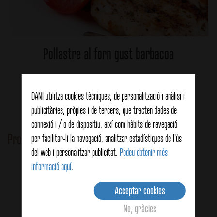
Pollastre al forn gust barbacoa
Ver detalles
DANI utilitza cookies tècniques, de personalització i anàlisi i
publicitàries, pròpies i de tercers, que tracten dades de
connexió i / o de dispositiu, així com hàbits de navegació
Productes relacionats
per facilitar-li la navegació, analitzar estadístiques de l'ús
del web i personalitzar publicitat.
Podeu obtenir més
informació aquí
.
Acceptar cookies
No, gràcies