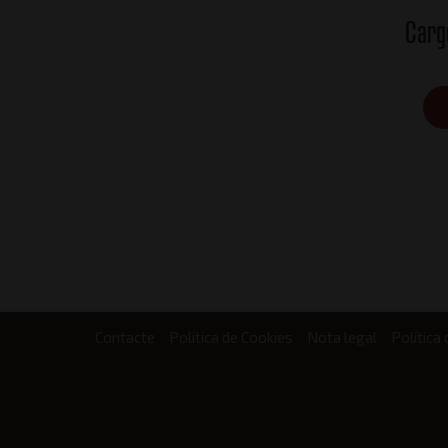
Carg
Contacte
Política de Cookies
Nota legal
Política 
Footer
menu