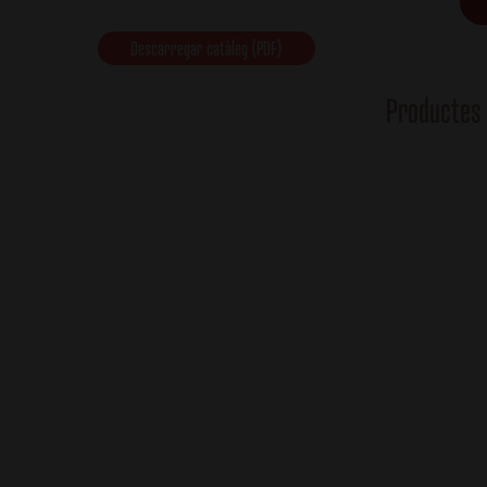
Descarregar catàleg (PDF)
Productes 