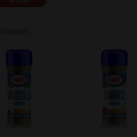
Ver detalles
relacionats