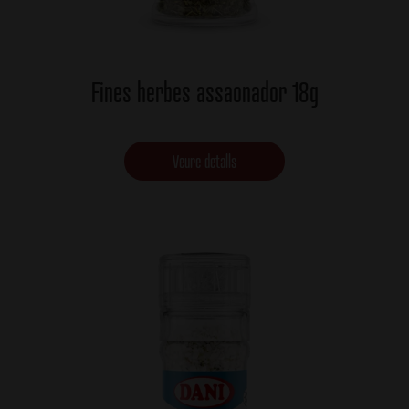
Fines herbes assaonador 18g
Veure detalls