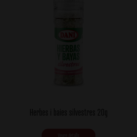
Herbes i baies silvestres 20g
Veure detalls