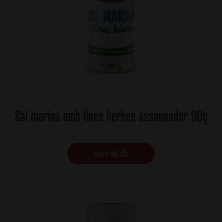
Sal marina amb fines herbes assaonador 90g
Veure detalls