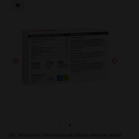
Els "almejones" són un tipus de cloïssa carnosa, també