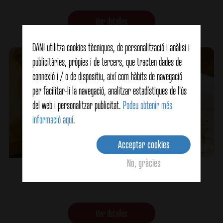
Ver detalles
DANI utilitza cookies tècniques, de personalització i anàlisi i
publicitàries, pròpies i de tercers, que tracten dades de
connexió i / o de dispositiu, així com hàbits de navegació
per facilitar-li la navegació, analitzar estadístiques de l'ús
del web i personalitzar publicitat.
Podeu obtenir més
informació aquí
.
Acceptar cookies
No, gràcies
Crema de cloïsses
Ver detalles