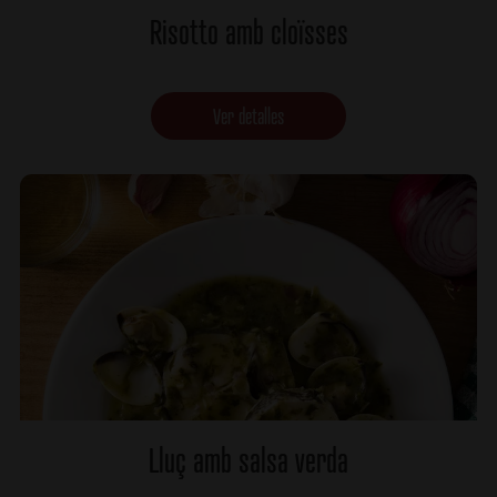
Risotto amb cloïsses
Ver detalles
Lluç amb salsa verda