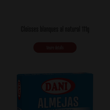
Cloïsses blanques al natural 111g
Veure detalls