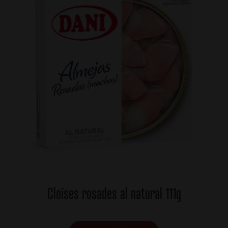
Cloïses rosades al natural 111g