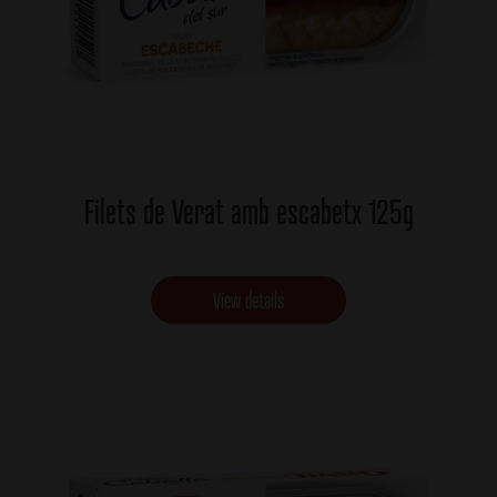
Filets de Verat amb escabetx 125g
View details