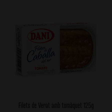
Filets de Verat amb tomàquet 125g