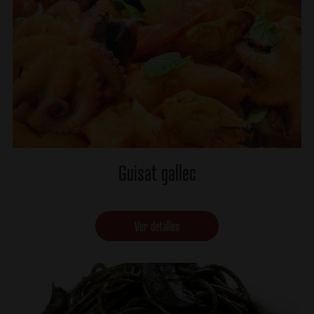
Guisat gallec
Ver detalles