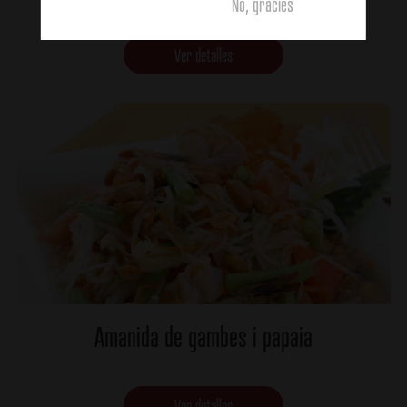
No, gràcies
Ver detalles
Amanida de gambes i papaia
Ver detalles