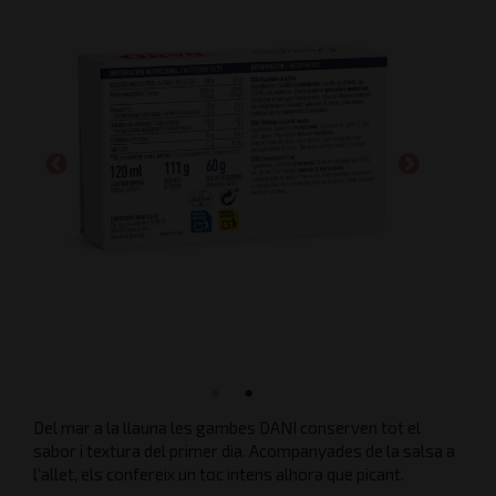
Del mar a la llauna les gambes DANI conserven tot el
sabor i textura del primer dia. Acompanyades de la salsa a
l’allet, els confereix un toc intens alhora que picant.