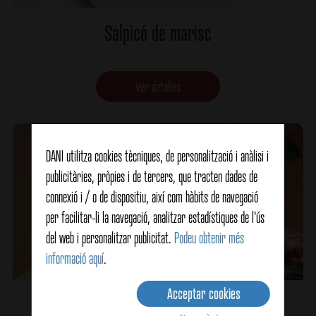
Salpicó de marisc
Ver detalles
DANI utilitza cookies tècniques, de personalització i anàlisi i
publicitàries, pròpies i de tercers, que tracten dades de
connexió i / o de dispositiu, així com hàbits de navegació
per facilitar-li la navegació, analitzar estadístiques de l'ús
del web i personalitzar publicitat.
Podeu obtenir més
informació aquí
.
Acceptar cookies
Espaguetis amb escopinyes y gambes