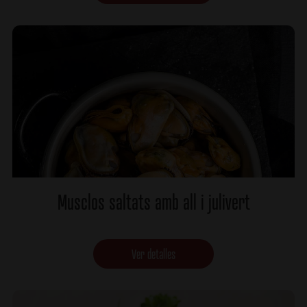
Musclos saltats amb all i julivert
Ver detalles