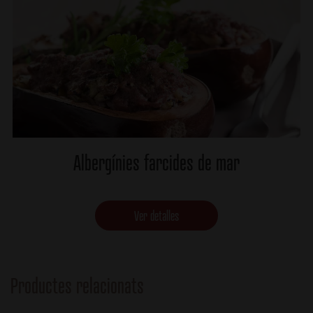
Albergínies farcides de mar
Ver detalles
Productes relacionats