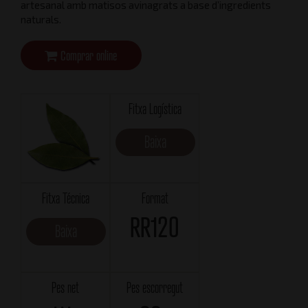
artesanal amb matisos avinagrats a base d’ingredients
naturals.
Comprar online
Fitxa Logística
Baixa
Fitxa Técnica
Format
RR120
Baixa
Pes net
Pes escorregut