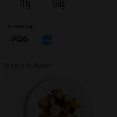
111g
69g
Certificacions
Receptes de
Musclos