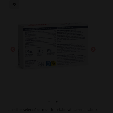
La millor selecció de musclos elaborats amb escabetx