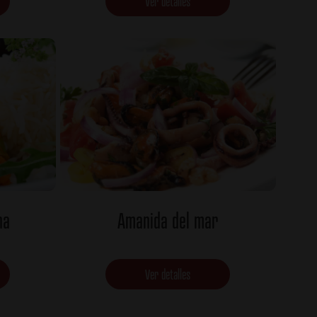
Ver detalles
na
Amanida del mar
Ver detalles