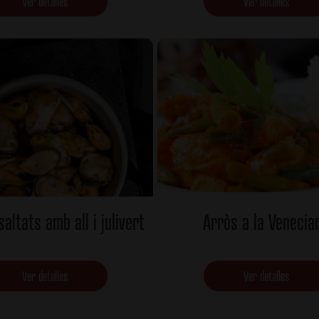
Ver detalles
Ver detalles
altats amb all i julivert
Arròs a la Venecia
Ver detalles
Ver detalles