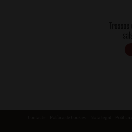
Trossos 
sal
Contacte
Política de Cookies
Nota legal
Política 
Footer