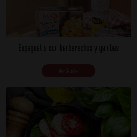
Espaguetis con berberechos y gambas
Ver detalles