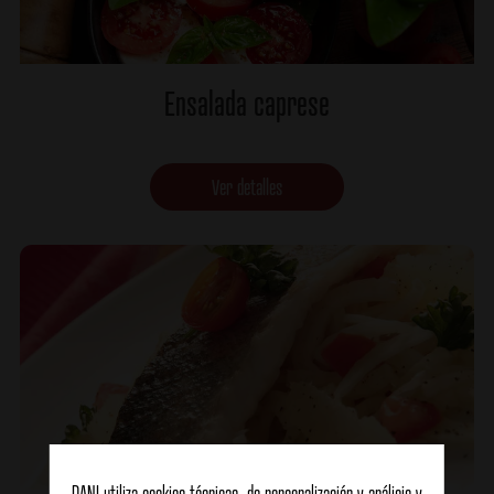
Ensalada caprese
Ver detalles