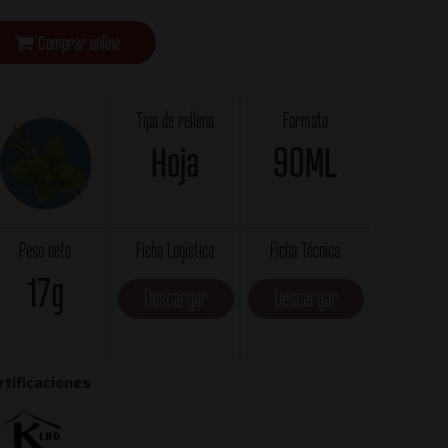
Comprar online
Tipo de relleno
Formato
Hoja
90ML
Peso neto
Ficha Logística
Ficha Técnica
17g
Descargar
Descargar
rtificaciones