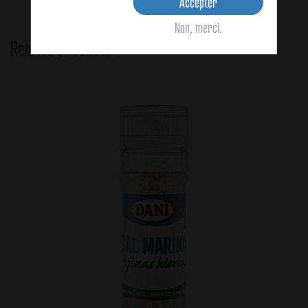
Accepter
Non, merci.
Related Products