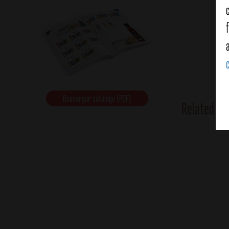
Descargar catálogo (PDF)
Related Pr