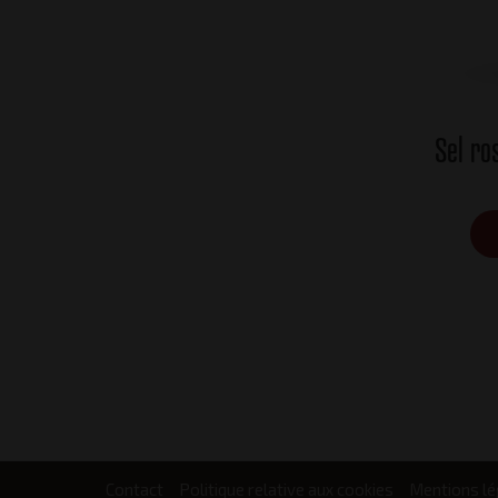
Sel ro
Contact
Politique relative aux cookies
Mentions lé